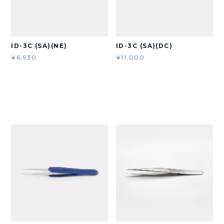
ID-3C (SA)(NE)
ID-3C (SA)(DC)
¥6,930
¥11,000