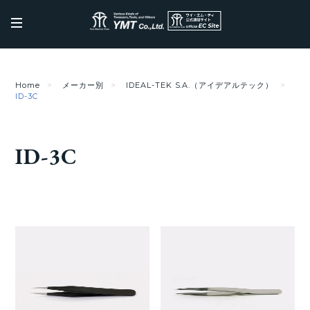
Home
メーカー別
IDEAL-TEK S.A.（アイデアルテック）
ID-3C
ID-3C