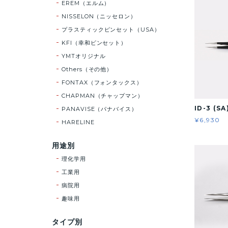
EREM（エルム）
NISSELON（ニッセロン）
プラスティックピンセット（USA）
KFI（幸和ピンセット）
YMTオリジナル
Others（その他）
FONTAX（フォンタックス）
CHAPMAN（チャップマン）
ID-3 (SA
PANAVISE（パナバイス）
¥6,930
HARELINE
用途別
理化学用
工業用
病院用
趣味用
タイプ別