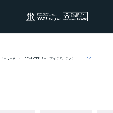
メーカー別
IDEAL-TEK S.A.（アイデアルテック）
ID-3