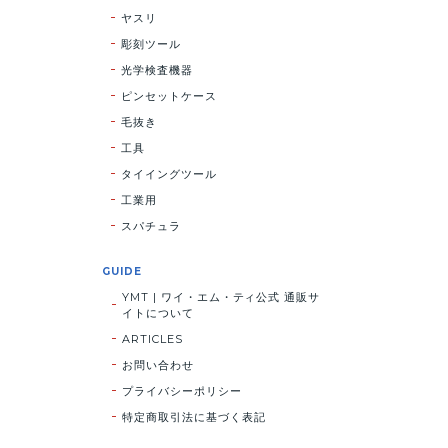
ヤスリ
彫刻ツール
光学検査機器
ピンセットケース
毛抜き
工具
タイイングツール
工業用
スパチュラ
GUIDE
YMT | ワイ・エム・ティ公式 通販サ
イトについて
ARTICLES
お問い合わせ
プライバシーポリシー
特定商取引法に基づく表記