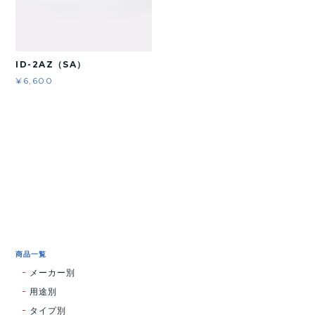
ID-2AZ（SA）
¥6,600
商品一覧
メーカー別
用途別
タイプ別