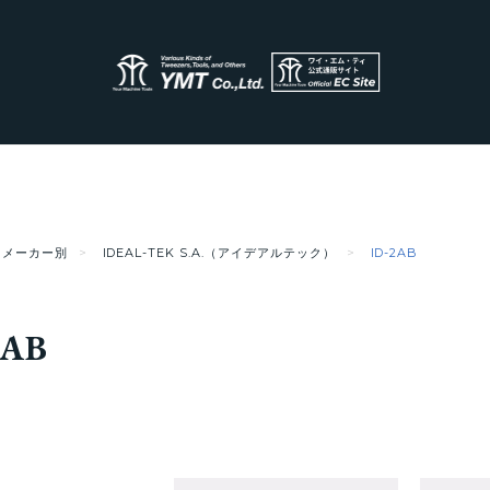
メーカー別
IDEAL-TEK S.A.（アイデアルテック）
ID-2AB
2AB