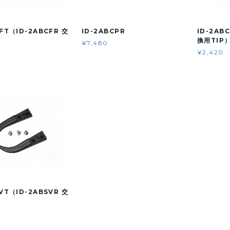
CFT（ID-2ABCFR 交
ID-2ABCPR
ID-2AB
）
換用TIP
¥7,480
¥2,420
SVT（ID-2ABSVR 交
）