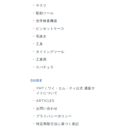
ヤスリ
彫刻ツール
光学検査機器
ピンセットケース
毛抜き
工具
タイイングツール
工業用
スパチュラ
GUIDE
YMT | ワイ・エム・ティ公式 通販サ
イトについて
ARTICLES
お問い合わせ
プライバシーポリシー
特定商取引法に基づく表記