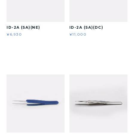
ID-2A (SA)(NE)
ID-2A (SA)(DC)
¥6,930
¥11,000