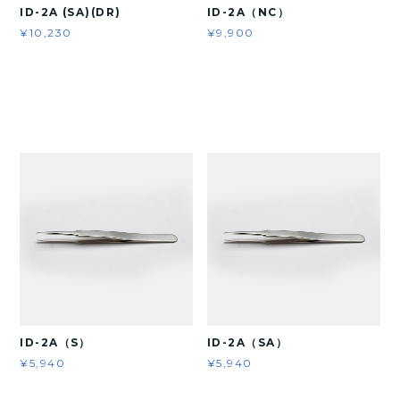
ID-2A (SA)(DR)
ID-2A（NC）
¥10,230
¥9,900
ID-2A（S）
ID-2A（SA）
¥5,940
¥5,940