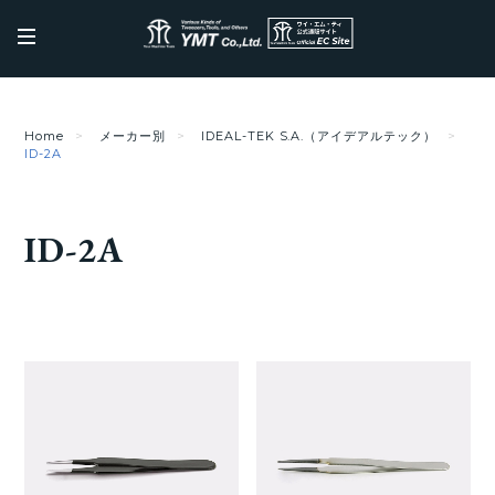
Home
メーカー別
IDEAL-TEK S.A.（アイデアルテック）
ID-2A
ID-2A