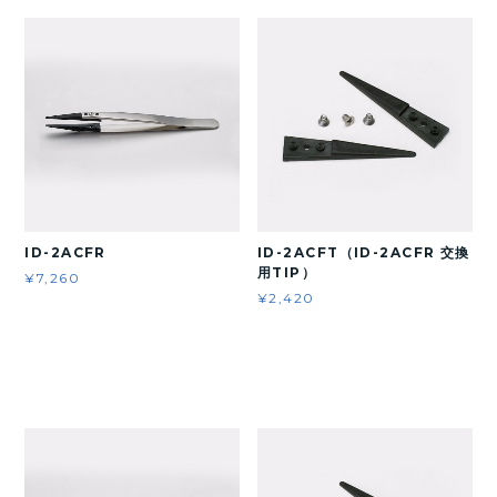
ID-2ACFR
ID-2ACFT（ID-2ACFR 交換
用TIP）
¥7,260
¥2,420