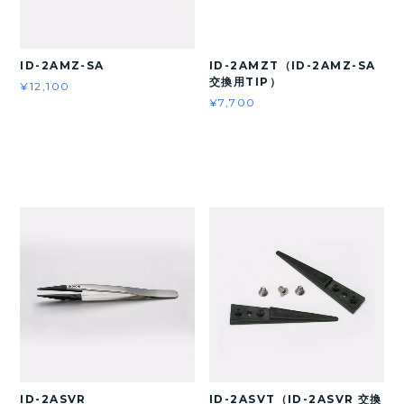
ID-2AMZ-SA
ID-2AMZT（ID-2AMZ-SA
交換用TIP）
¥12,100
¥7,700
ID-2ASVR
ID-2ASVT（ID-2ASVR 交換